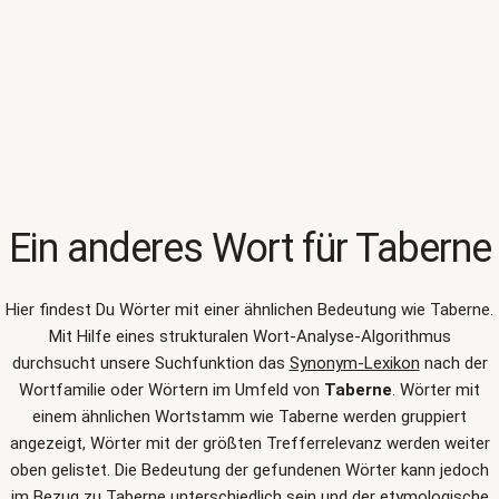
Ein anderes Wort für
Taberne
Hier findest Du Wörter mit einer ähnlichen Bedeutung wie
Taberne
.
Mit Hilfe eines strukturalen Wort-Analyse-Algorithmus
durchsucht unsere Suchfunktion das
Synonym-Lexikon
nach der
Wortfamilie oder Wörtern im Umfeld von
Taberne
. Wörter mit
einem ähnlichen Wortstamm wie Taberne werden gruppiert
angezeigt, Wörter mit der größten Trefferrelevanz werden weiter
oben gelistet. Die Bedeutung der gefundenen Wörter kann jedoch
im Bezug zu Taberne unterschiedlich sein und der etymologische