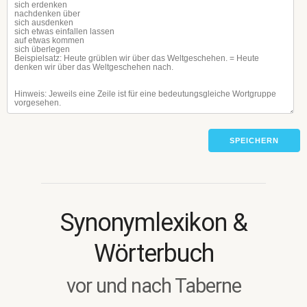
SPEICHERN
Synonymlexikon &
Wörterbuch
vor und nach Taberne