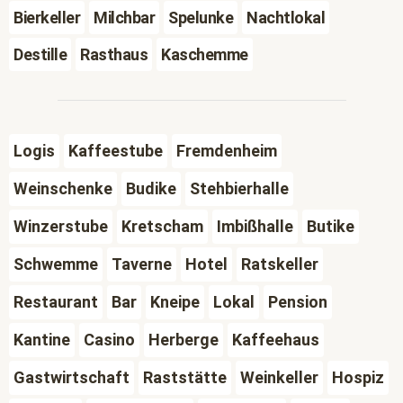
Bierkeller
Milchbar
Spelunke
Nachtlokal
Destille
Rasthaus
Kaschemme
Logis
Kaffeestube
Fremdenheim
Weinschenke
Budike
Stehbierhalle
Winzerstube
Kretscham
Imbißhalle
Butike
Schwemme
Taverne
Hotel
Ratskeller
Restaurant
Bar
Kneipe
Lokal
Pension
Kantine
Casino
Herberge
Kaffeehaus
Gastwirtschaft
Raststätte
Weinkeller
Hospiz