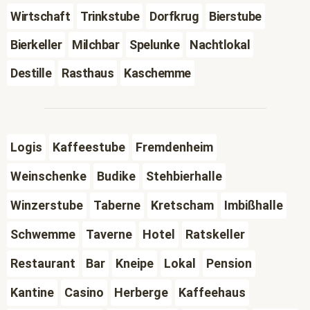
Wirtschaft
Trinkstube
Dorfkrug
Bierstube
Bierkeller
Milchbar
Spelunke
Nachtlokal
Destille
Rasthaus
Kaschemme
Logis
Kaffeestube
Fremdenheim
Weinschenke
Budike
Stehbierhalle
Winzerstube
Taberne
Kretscham
Imbißhalle
Schwemme
Taverne
Hotel
Ratskeller
Restaurant
Bar
Kneipe
Lokal
Pension
Kantine
Casino
Herberge
Kaffeehaus