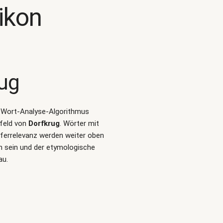
ikon
rug
en Wort-Analyse-Algorithmus
feld von
Dorfkrug
. Wörter mit
ferrelevanz werden weiter oben
h sein und der etymologische
au.