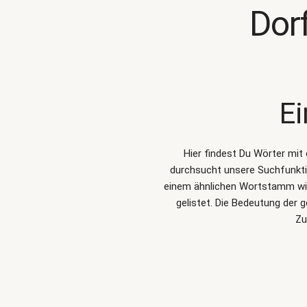
Dor
Ei
Hier findest Du Wörter mit
durchsucht unsere Suchfunkt
einem ähnlichen Wortstamm wie
gelistet. Die Bedeutung der
Zu