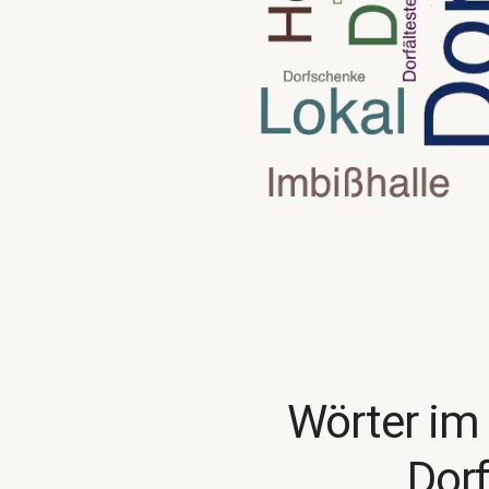
Wörter im
Dor