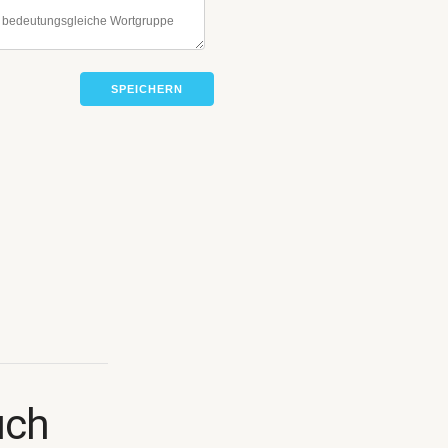
SPEICHERN
uch