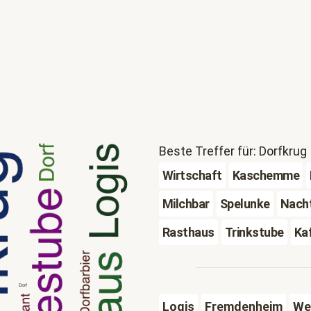
Beste Treffer für: Dorfkrug
Wirtschaft
Kaschemme
Milchbar
Spelunke
Nacht
Rasthaus
Trinkstube
Ka
Logis
Fremdenheim
We