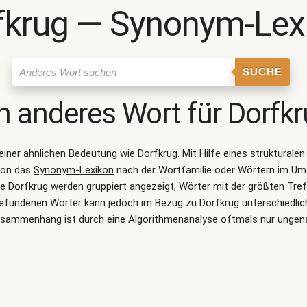
fkrug ― Synonym-Lex
SUCHE
n anderes Wort für
Dorfk
 einer ähnlichen Bedeutung wie
Dorfkrug
. Mit Hilfe eines struktural
ion das
Synonym-Lexikon
nach der Wortfamilie oder Wörtern im Um
 Dorfkrug werden gruppiert angezeigt, Wörter mit der größten Tref
 gefundenen Wörter kann jedoch im Bezug zu Dorfkrug unterschiedlic
sammenhang ist durch eine Algorithmenanalyse oftmals nur ungen