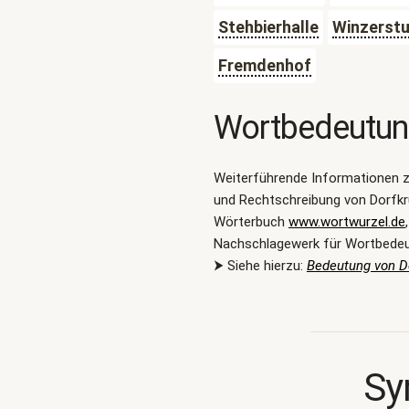
Stehbierhalle
Winzerst
Fremdenhof
Wortbedeutu
Weiterführende Informationen 
und Rechtschreibung von Dorfkr
Wörterbuch
www.wortwurzel.de
Nachschlagewerk für Wortbede
⮞ Siehe hierzu:
Bedeutung von D
Sy