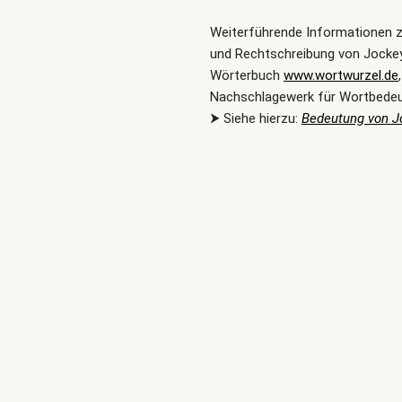
Weiterführende Informationen 
und Rechtschreibung von Jockey
Wörterbuch
www.wortwurzel.de
Nachschlagewerk für Wortbede
⮞ Siehe hierzu:
Bedeutung von J