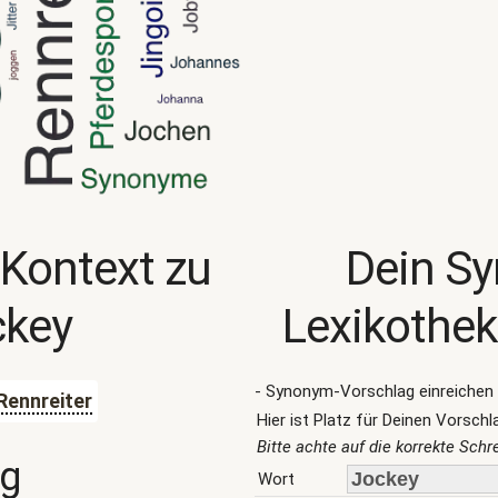
 Kontext zu
Dein S
ckey
Lexikothek
- Synonym-Vorschlag einreichen 
Rennreiter
Hier ist Platz für Deinen Vorschl
Bitte achte auf die korrekte Sch
ng
Wort