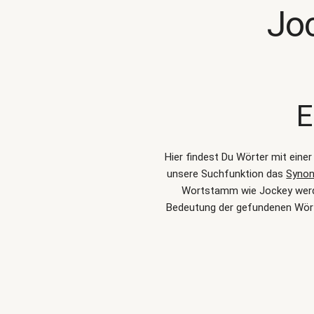
Jo
E
Hier findest Du Wörter mit eine
unsere Suchfunktion das
Synon
Wortstamm wie Jockey werden
Bedeutung der gefundenen Wört