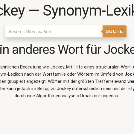
ckey ― Synonym-Lexi
SUCHE
in anderes Wort für
Jock
r ähnlichen Bedeutung wie
Jockey
. Mit Hilfe eines strukturalen Wor
ym-Lexikon
nach der Wortfamilie oder Wörtern im Umfeld von
Joc
 gruppiert angezeigt, Wörter mit der größten Trefferrelevanz werd
er kann jedoch im Bezug zu Jockey unterschiedlich sein und der 
durch eine Algorithmenanalyse oftmals nur ungenau.