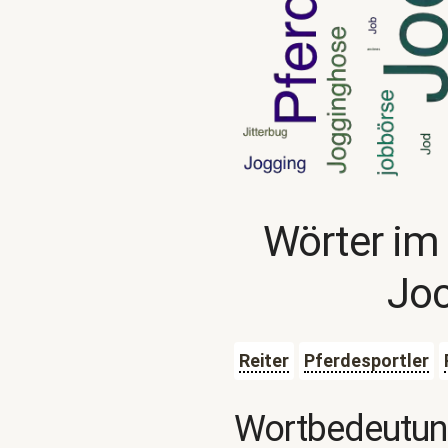
Wörter im
Jo
Reiter
Pferdesportler
Wortbedeutu