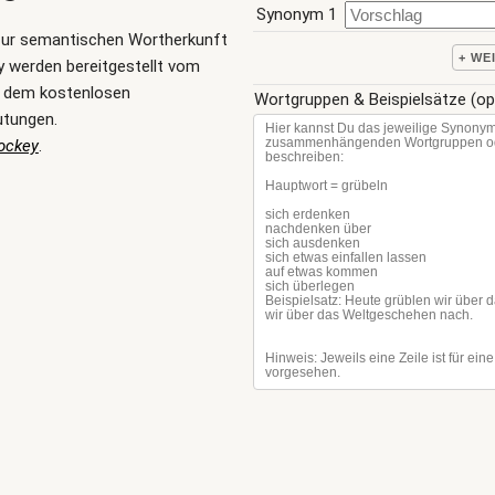
Synonym 1
zur semantischen Wortherkunft
+ WE
 werden bereitgestellt vom
, dem kostenlosen
Wortgruppen & Beispielsätze (op
utungen.
ockey
.