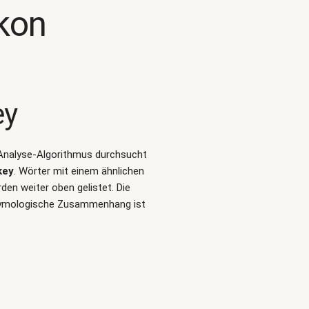
kon
ey
t-Analyse-Algorithmus durchsucht
key
. Wörter mit einem ähnlichen
en weiter oben gelistet. Die
etymologische Zusammenhang ist