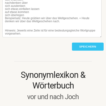
SPEICHERN
Synonymlexikon &
Wörterbuch
vor und nach Joch