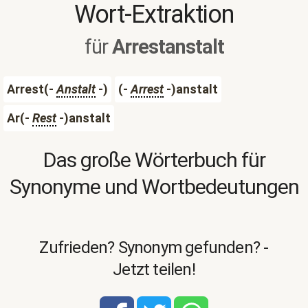
Wort-Extraktion
für
Arrestanstalt
Arrest(-
Anstalt
-)
(-
Arrest
-)anstalt
Ar(-
Rest
-)anstalt
Das große Wörterbuch für
Synonyme und Wortbedeutungen
Zufrieden? Synonym gefunden? -
Jetzt teilen!