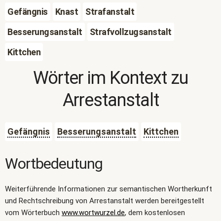
Gefängnis
Knast
Strafanstalt
Besserungsanstalt
Strafvollzugsanstalt
Kittchen
Wörter im Kontext zu
Arrestanstalt
Gefängnis
Besserungsanstalt
Kittchen
Wortbedeutung
Weiterführende Informationen zur semantischen Wortherkunft
und Rechtschreibung von Arrestanstalt werden bereitgestellt
vom Wörterbuch
www.wortwurzel.de
, dem kostenlosen