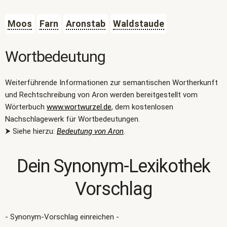
Moos
Farn
Aronstab
Waldstaude
Wortbedeutung
Weiterführende Informationen zur semantischen Wortherkunft
und Rechtschreibung von Aron werden bereitgestellt vom
Wörterbuch
www.wortwurzel.de
, dem kostenlosen
Nachschlagewerk für Wortbedeutungen.
⮞ Siehe hierzu:
Bedeutung von Aron
.
Dein Synonym-Lexikothek
Vorschlag
- Synonym-Vorschlag einreichen -