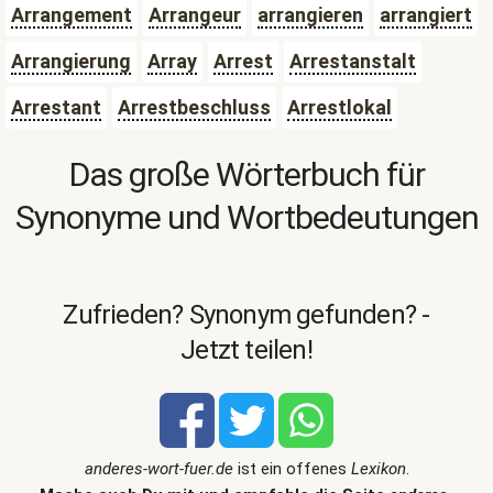
Arrangement
Arrangeur
arrangieren
arrangiert
Arrangierung
Array
Arrest
Arrestanstalt
Arrestant
Arrestbeschluss
Arrestlokal
Das große Wörterbuch für
Synonyme und Wortbedeutungen
Zufrieden? Synonym gefunden? -
Jetzt teilen!
anderes-wort-fuer.de
ist ein offenes
Lexikon
.