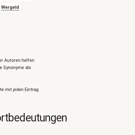
Wergeld
ger Autoren helfen
te Synonyme als
te mit jeden Eintrag
ortbedeutungen