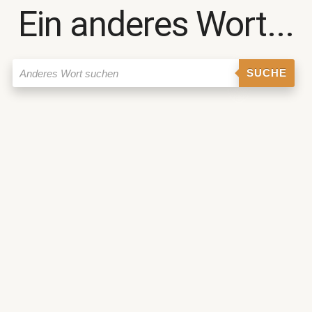
Ein anderes Wort...
SUCHE