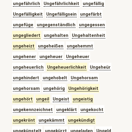
ungefährlich
Ungefährlichkeit
ungefällig
Ungefälligkeit
Ungefälligsein
ungefärbt
ungefüge
ungegenständlich
ungegessen
ungegliedert
ungehalten
Ungehaltenheit
ungeheizt
ungeheißen
ungehemmt
ungehener
ungeheuer
Ungeheuer
ungeheuerlich
Ungeheuerlichkeit
Ungeheür
ungehindert
ungehobelt
Ungehorsam
ungehorsam
ungehörig
Ungehörigkeit
ungehört
ungeil
Ungeist
ungeistig
ungekennzeichnet
ungeklärt
ungekocht
ungekrönt
ungekämmt
ungekündigt
ungekünstelt
ungekürzt
ungeladen
Ungeld