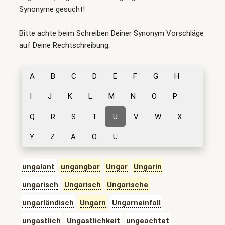
Synonyme gesucht!
Bitte achte beim Schreiben Deiner Synonym Vorschläge
auf Deine Rechtschreibung.
A
B
C
D
E
F
G
H
I
J
K
L
M
N
O
P
Q
R
S
T
U
V
W
X
Y
Z
Ä
Ö
Ü
ungalant
ungangbar
Ungar
Ungarin
ungarisch
Ungarisch
Ungarische
ungarländisch
Ungarn
Ungarneinfall
ungastlich
Ungastlichkeit
ungeachtet