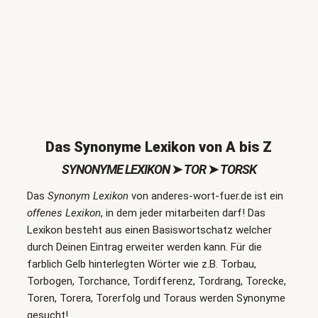
Das Synonyme Lexikon von A bis Z
SYNONYME LEXIKON
➤
TOR
➤
TORSK
Das
Synonym Lexikon
von anderes-wort-fuer.de ist ein
offenes Lexikon
, in dem jeder mitarbeiten darf! Das
Lexikon besteht aus einen Basiswortschatz welcher
durch Deinen Eintrag erweiter werden kann. Für die
farblich Gelb hinterlegten Wörter wie z.B. Torbau,
Torbogen, Torchance, Tordifferenz, Tordrang, Torecke,
Toren, Torera, Torerfolg und Toraus werden Synonyme
gesucht!