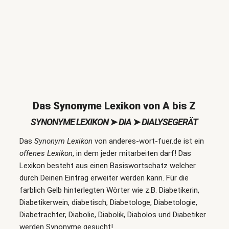
Das Synonyme Lexikon von A bis Z
SYNONYME LEXIKON
➤
DIA
➤
DIALYSEGERÄT
Das
Synonym Lexikon
von anderes-wort-fuer.de ist ein
offenes Lexikon
, in dem jeder mitarbeiten darf! Das
Lexikon besteht aus einen Basiswortschatz welcher
durch Deinen Eintrag erweiter werden kann. Für die
farblich Gelb hinterlegten Wörter wie z.B. Diabetikerin,
Diabetikerwein, diabetisch, Diabetologe, Diabetologie,
Diabetrachter, Diabolie, Diabolik, Diabolos und Diabetiker
werden Synonyme gesucht!