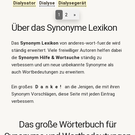
Dialysator
Dialyse
Dialysegerät
1
2
»
Über das Synonyme Lexikon
Das
Synonym Lexikon
von anderes-wort-fuer.de wird
ständig erweitert. Viele freiwilliger Autoren helfen dabei
die
Synonym Hilfe & Wortsuche
ständig zu
verbessern und um neue unbekannte Synonyme als
auch Wortbedeutungen zu erweitern.
Ein großes
Danke!
an die Jenigen, die mit ihren
Synonym Vorschlägen, diese Seite mit jeden Eintrag
verbessern.
Das große Wörterbuch für