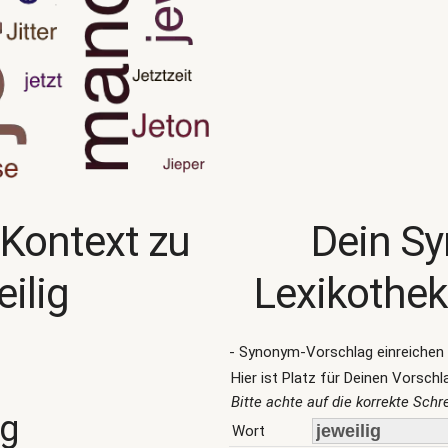
 Kontext zu
Dein S
eilig
Lexikothek
- Synonym-Vorschlag einreichen 
Hier ist Platz für Deinen Vorschl
Bitte achte auf die korrekte Sch
ng
Wort