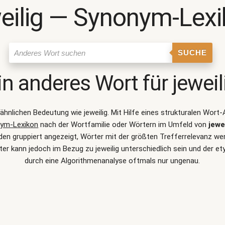
eilig ― Synonym-Lex
SUCHE
in anderes Wort für
jeweil
r ähnlichen Bedeutung wie
jeweilig
. Mit Hilfe eines strukturalen Wor
ym-Lexikon
nach der Wortfamilie oder Wörtern im Umfeld von
jewe
en gruppiert angezeigt, Wörter mit der größten Trefferrelevanz werd
r kann jedoch im Bezug zu jeweilig unterschiedlich sein und der
durch eine Algorithmenanalyse oftmals nur ungenau.