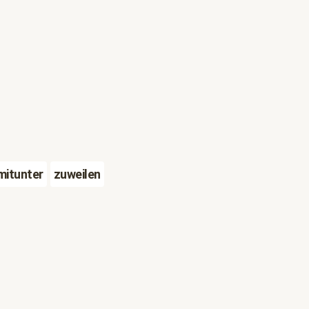
mitunter
zuweilen