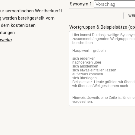
Synonym 1
zur semantischen Wortherkunft
+ WE
g werden bereitgestellt vom
, dem kostenlosen
Wortgruppen & Beispielsätze (op
utungen.
weilig
.