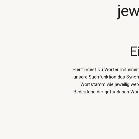
jew
E
Hier findest Du Wörter mit eine
unsere Suchfunktion das
Synon
Wortstamm wie jeweilig werd
Bedeutung der gefundenen Wörte