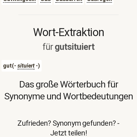
Wort-Extraktion
für
gutsituiert
gut(-
situiert
-)
Das große Wörterbuch für
Synonyme und Wortbedeutungen
Zufrieden? Synonym gefunden? -
Jetzt teilen!