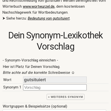
und Rechtschreibung von gutsituiert werden bereitgestellt vom
Wörterbuch
www.wortwurzel.de
, dem kostenlosen
Nachschlagewerk für Wortbedeutungen.
⮞ Siehe hierzu:
Bedeutung von gutsituiert
.
Dein Synonym-Lexikothek
Vorschlag
- Synonym-Vorschlag einreichen -
Hier ist Platz für Deinen Vorschlag.
Bitte achte auf die korrekte Schreibweise
☺
Wort
Synonym 1
+ WEITERES SYNONYM
Wortgruppen & Beispielsätze (optional)