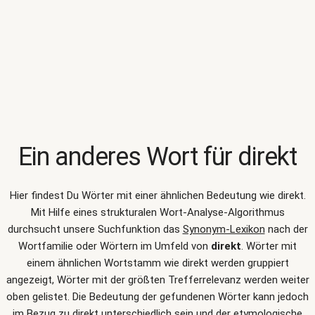
Ein anderes Wort für
direkt
Hier findest Du Wörter mit einer ähnlichen Bedeutung wie
direkt
.
Mit Hilfe eines strukturalen Wort-Analyse-Algorithmus
durchsucht unsere Suchfunktion das
Synonym-Lexikon
nach der
Wortfamilie oder Wörtern im Umfeld von
direkt
. Wörter mit
einem ähnlichen Wortstamm wie direkt werden gruppiert
angezeigt, Wörter mit der größten Trefferrelevanz werden weiter
oben gelistet. Die Bedeutung der gefundenen Wörter kann jedoch
im Bezug zu direkt unterschiedlich sein und der etymologische