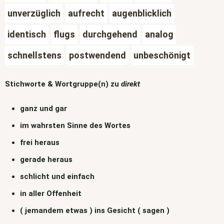
unverzüglich
aufrecht
augenblicklich
identisch
flugs
durchgehend
analog
schnellstens
postwendend
unbeschönigt
Stichworte & Wortgruppe(n) zu
direkt
ganz und gar
im wahrsten Sinne des Wortes
frei heraus
gerade heraus
schlicht und einfach
in aller Offenheit
( jemandem etwas ) ins Gesicht ( sagen )