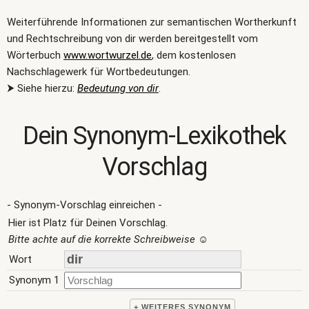
Weiterführende Informationen zur semantischen Wortherkunft
und Rechtschreibung von dir werden bereitgestellt vom
Wörterbuch
www.wortwurzel.de
, dem kostenlosen
Nachschlagewerk für Wortbedeutungen.
⮞ Siehe hierzu:
Bedeutung von dir
.
Dein Synonym-Lexikothek
Vorschlag
- Synonym-Vorschlag einreichen -
Hier ist Platz für Deinen Vorschlag.
Bitte achte auf die korrekte Schreibweise
☺
Wort
Synonym 1
+ WEITERES SYNONYM