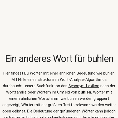
Ein anderes Wort für
buhlen
Hier findest Du Wörter mit einer ähnlichen Bedeutung wie
buhlen
.
Mit Hilfe eines strukturalen Wort-Analyse-Algorithmus
durchsucht unsere Suchfunktion das
Synonym-Lexikon
nach der
Wortfamilie oder Wörtern im Umfeld von
buhlen
. Wörter mit
einem ähnlichen Wortstamm wie buhlen werden gruppiert
angezeigt, Wörter mit der größten Trefferrelevanz werden weiter
oben gelistet. Die Bedeutung der gefundenen Wörter kann jedoch
im Bezug zu buhlen unterschiedlich sein und der etymologische