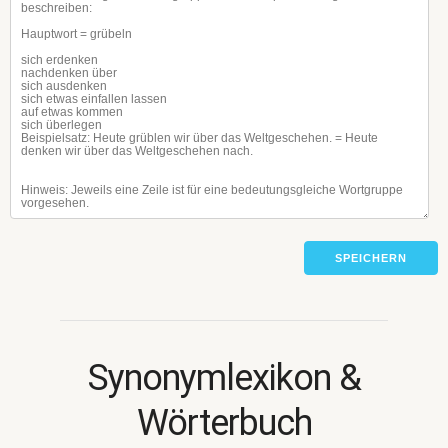
SPEICHERN
Synonymlexikon &
Wörterbuch