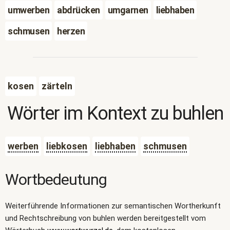
umwerben
abdrücken
umgarnen
liebhaben
schmusen
herzen
kosen
zärteln
Wörter im Kontext zu
buhlen
werben
liebkosen
liebhaben
schmusen
Wortbedeutung
Weiterführende Informationen zur semantischen Wortherkunft
und Rechtschreibung von buhlen werden bereitgestellt vom