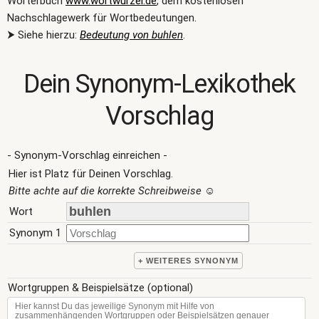
Wörterbuch
www.wortwurzel.de
, dem kostenlosen
Nachschlagewerk für Wortbedeutungen.
⮞ Siehe hierzu:
Bedeutung von buhlen
.
Dein Synonym-Lexikothek
Vorschlag
- Synonym-Vorschlag einreichen -
Hier ist Platz für Deinen Vorschlag.
Bitte achte auf die korrekte Schreibweise
☺
Wort
Synonym 1
+ WEITERES SYNONYM
Wortgruppen & Beispielsätze (optional)