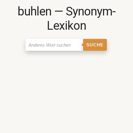
buhlen ― Synonym-
Lexikon
SUCHE