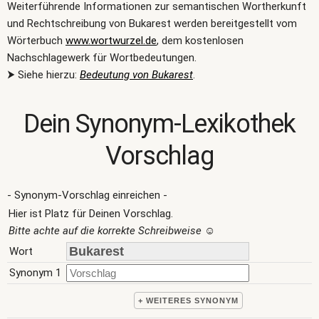
Weiterführende Informationen zur semantischen Wortherkunft
und Rechtschreibung von Bukarest werden bereitgestellt vom
Wörterbuch
www.wortwurzel.de
, dem kostenlosen
Nachschlagewerk für Wortbedeutungen.
⮞ Siehe hierzu:
Bedeutung von Bukarest
.
Dein Synonym-Lexikothek
Vorschlag
- Synonym-Vorschlag einreichen -
Hier ist Platz für Deinen Vorschlag.
Bitte achte auf die korrekte Schreibweise
☺
Wort
Synonym 1
+ WEITERES SYNONYM