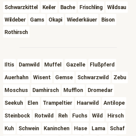
Schwarzkittel
Keiler
Bache
Frischling
Wildsau
Wildeber
Gams
Okapi
Wiederkäuer
Bison
Rothirsch
Iltis
Damwild
Muffel
Gazelle
Flußpferd
Auerhahn
Wisent
Gemse
Schwarzwild
Zebu
Moschus
Damhirsch
Mufflon
Dromedar
Seekuh
Elen
Trampeltier
Haarwild
Antilope
Steinbock
Rotwild
Reh
Fuchs
Wild
Hirsch
Kuh
Schwein
Kaninchen
Hase
Lama
Schaf