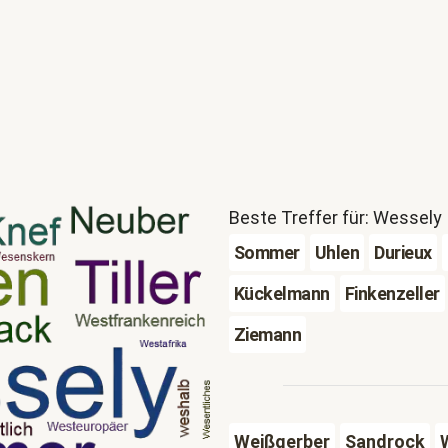
Beste Treffer für: Wessely
Sommer
Uhlen
Durieux
Kückelmann
Finkenzeller
Ziemann
Weißgerber
Sandrock