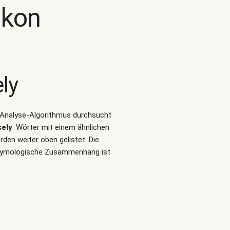
ikon
ly
rt-Analyse-Algorithmus durchsucht
ely
. Wörter mit einem ähnlichen
en weiter oben gelistet. Die
 etymologische Zusammenhang ist