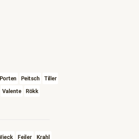
Porten
Peitsch
Tiller
Valente
Rökk
Wieck
Feiler
Krahl