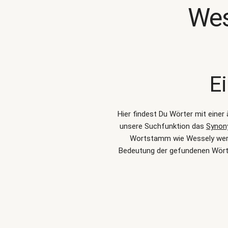
Wes
E
Hier findest Du Wörter mit eine
unsere Suchfunktion das
Synon
Wortstamm wie Wessely werden
Bedeutung der gefundenen Wörte