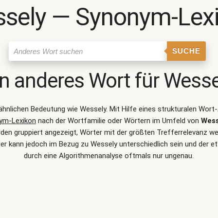
sely ― Synonym-Lex
SUCHE
in anderes Wort für
Wesse
r ähnlichen Bedeutung wie
Wessely
. Mit Hilfe eines strukturalen Wo
ym-Lexikon
nach der Wortfamilie oder Wörtern im Umfeld von
Wess
 gruppiert angezeigt, Wörter mit der größten Trefferrelevanz werd
r kann jedoch im Bezug zu Wessely unterschiedlich sein und der
durch eine Algorithmenanalyse oftmals nur ungenau.