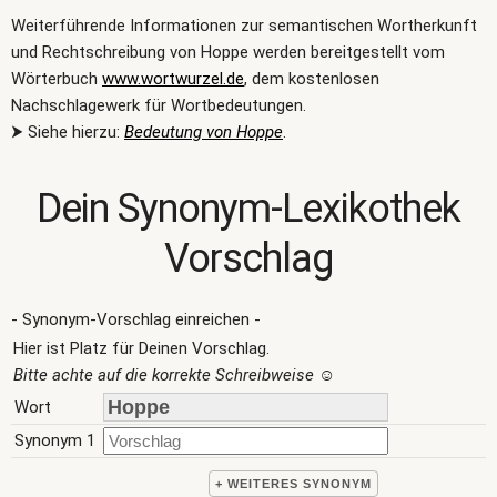
Weiterführende Informationen zur semantischen Wortherkunft
und Rechtschreibung von Hoppe werden bereitgestellt vom
Wörterbuch
www.wortwurzel.de
, dem kostenlosen
Nachschlagewerk für Wortbedeutungen.
⮞ Siehe hierzu:
Bedeutung von Hoppe
.
Dein Synonym-Lexikothek
Vorschlag
- Synonym-Vorschlag einreichen -
Hier ist Platz für Deinen Vorschlag.
Bitte achte auf die korrekte Schreibweise
☺
Wort
Synonym 1
+ WEITERES SYNONYM