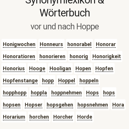
Synonymlexikon &
Wörterbuch
vor und nach Hoppe
Honigwochen
Honneurs
honorabel
Honorar
Honoratioren
honorieren
honorig
Honorigkeit
Honorius
Hooge
Hooligan
Hopen
Hopfen
Hopfenstange
hopp
Hoppel
hoppeln
hopphopp
hoppla
hoppnehmen
Hops
hops
hopsen
Hopser
hopsgehen
hopsnehmen
Hora
Horarium
horchen
Horcher
Horde