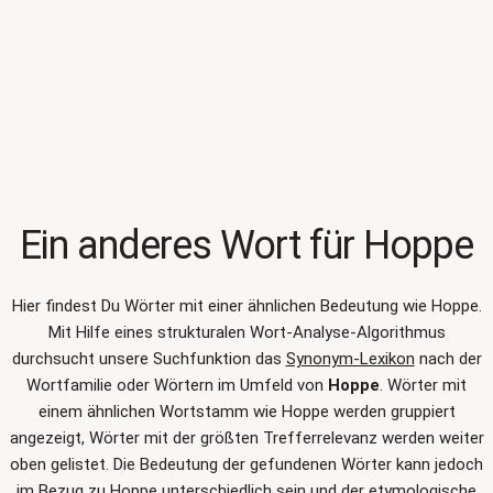
Ein anderes Wort für
Hoppe
Hier findest Du Wörter mit einer ähnlichen Bedeutung wie
Hoppe
.
Mit Hilfe eines strukturalen Wort-Analyse-Algorithmus
durchsucht unsere Suchfunktion das
Synonym-Lexikon
nach der
Wortfamilie oder Wörtern im Umfeld von
Hoppe
. Wörter mit
einem ähnlichen Wortstamm wie Hoppe werden gruppiert
angezeigt, Wörter mit der größten Trefferrelevanz werden weiter
oben gelistet. Die Bedeutung der gefundenen Wörter kann jedoch
im Bezug zu Hoppe unterschiedlich sein und der etymologische