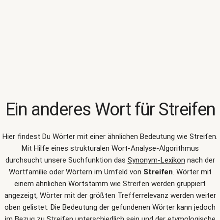
Ein anderes Wort für
Streifen
Hier findest Du Wörter mit einer ähnlichen Bedeutung wie
Streifen
.
Mit Hilfe eines strukturalen Wort-Analyse-Algorithmus
durchsucht unsere Suchfunktion das
Synonym-Lexikon
nach der
Wortfamilie oder Wörtern im Umfeld von
Streifen
. Wörter mit
einem ähnlichen Wortstamm wie Streifen werden gruppiert
angezeigt, Wörter mit der größten Trefferrelevanz werden weiter
oben gelistet. Die Bedeutung der gefundenen Wörter kann jedoch
im Bezug zu Streifen unterschiedlich sein und der etymologische