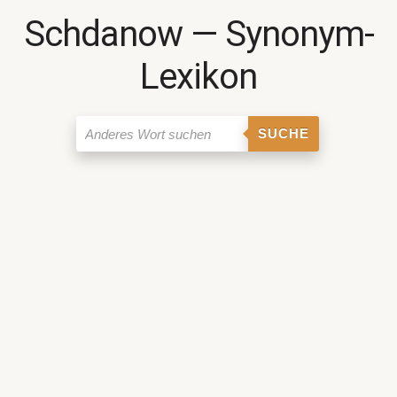
Schdanow ― Synonym-
Lexikon
SUCHE