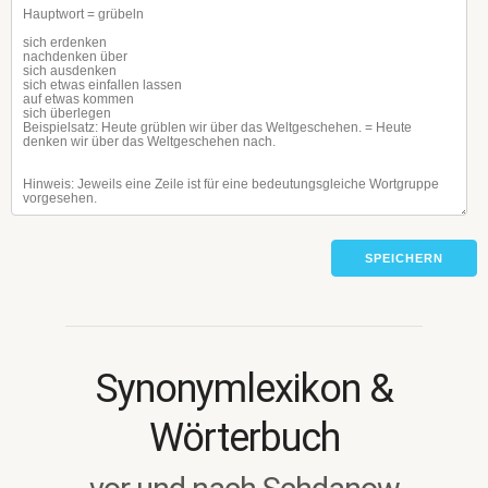
SPEICHERN
Synonymlexikon &
Wörterbuch