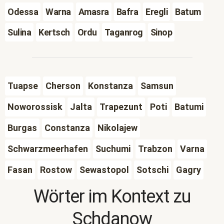
Odessa
Warna
Amasra
Bafra
Eregli
Batum
Sulina
Kertsch
Ordu
Taganrog
Sinop
Tuapse
Cherson
Konstanza
Samsun
Noworossisk
Jalta
Trapezunt
Poti
Batumi
Burgas
Constanza
Nikolajew
Schwarzmeerhafen
Suchumi
Trabzon
Varna
Fasan
Rostow
Sewastopol
Sotschi
Gagry
Wörter im Kontext zu
Schdanow