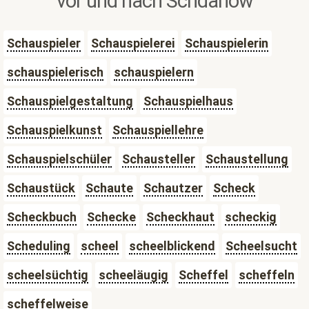
vor und nach Schdanow
Schauspieler
Schauspielerei
Schauspielerin
schauspielerisch
schauspielern
Schauspielgestaltung
Schauspielhaus
Schauspielkunst
Schauspiellehre
Schauspielschüler
Schausteller
Schaustellung
Schaustück
Schaute
Schautzer
Scheck
Scheckbuch
Schecke
Scheckhaut
scheckig
Scheduling
scheel
scheelblickend
Scheelsucht
scheelsüchtig
scheeläugig
Scheffel
scheffeln
scheffelweise