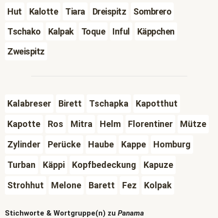
Hut
Kalotte
Tiara
Dreispitz
Sombrero
Tschako
Kalpak
Toque
Inful
Käppchen
Zweispitz
Kalabreser
Birett
Tschapka
Kapotthut
Kapotte
Ros
Mitra
Helm
Florentiner
Mütze
Zylinder
Perücke
Haube
Kappe
Homburg
Turban
Käppi
Kopfbedeckung
Kapuze
Strohhut
Melone
Barett
Fez
Kolpak
Stichworte & Wortgruppe(n) zu
Panama