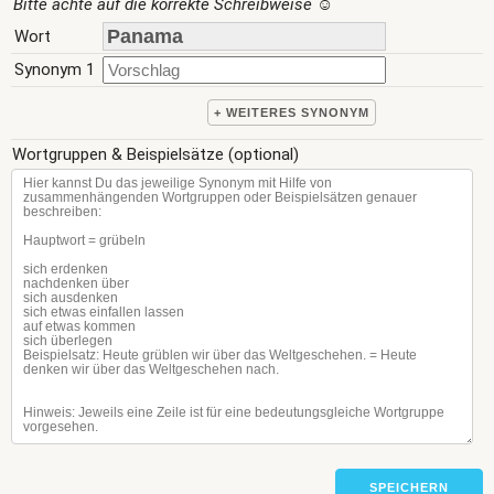
Bitte achte auf die korrekte Schreibweise
☺
Wort
Synonym 1
+ WEITERES SYNONYM
Wortgruppen & Beispielsätze (optional)
SPEICHERN