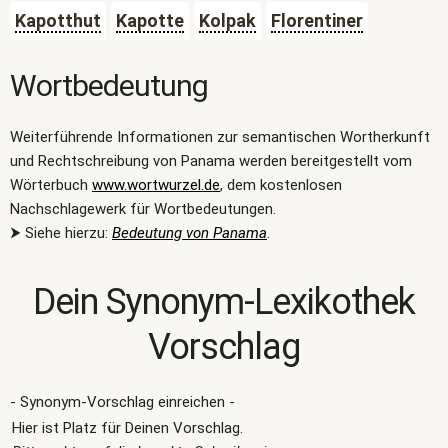
Kapotthut
Kapotte
Kolpak
Florentiner
Wortbedeutung
Weiterführende Informationen zur semantischen Wortherkunft
und Rechtschreibung von Panama werden bereitgestellt vom
Wörterbuch
www.wortwurzel.de
, dem kostenlosen
Nachschlagewerk für Wortbedeutungen.
⮞ Siehe hierzu:
Bedeutung von Panama
.
Dein Synonym-Lexikothek
Vorschlag
- Synonym-Vorschlag einreichen -
Hier ist Platz für Deinen Vorschlag.