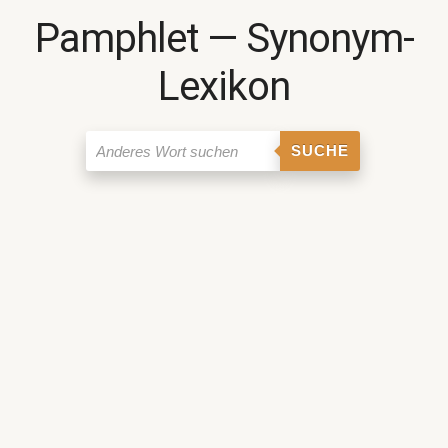
Pamphlet ― Synonym-
Lexikon
SUCHE