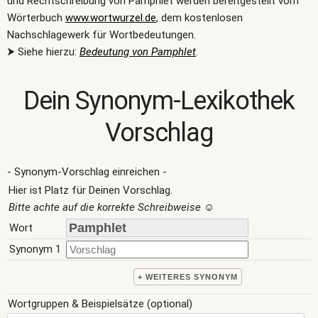
und Rechtschreibung von Pamphlet werden bereitgestellt vom
Wörterbuch
www.wortwurzel.de
, dem kostenlosen
Nachschlagewerk für Wortbedeutungen.
⮞ Siehe hierzu:
Bedeutung von Pamphlet
.
Dein Synonym-Lexikothek
Vorschlag
- Synonym-Vorschlag einreichen -
Hier ist Platz für Deinen Vorschlag.
Bitte achte auf die korrekte Schreibweise
☺
Wort
Synonym 1
+ WEITERES SYNONYM
Wortgruppen & Beispielsätze (optional)