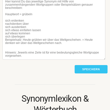
SPEICHERN
Synonymlexikon &
Wörterbuch