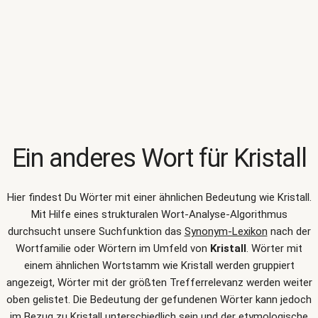
Ein anderes Wort für
Kristall
Hier findest Du Wörter mit einer ähnlichen Bedeutung wie
Kristall
.
Mit Hilfe eines strukturalen Wort-Analyse-Algorithmus
durchsucht unsere Suchfunktion das
Synonym-Lexikon
nach der
Wortfamilie oder Wörtern im Umfeld von
Kristall
. Wörter mit
einem ähnlichen Wortstamm wie Kristall werden gruppiert
angezeigt, Wörter mit der größten Trefferrelevanz werden weiter
oben gelistet. Die Bedeutung der gefundenen Wörter kann jedoch
im Bezug zu Kristall unterschiedlich sein und der etymologische