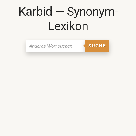
Karbid ― Synonym-
Lexikon
SUCHE