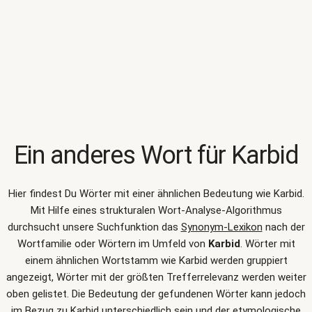
Ein anderes Wort für
Karbid
Hier findest Du Wörter mit einer ähnlichen Bedeutung wie
Karbid
.
Mit Hilfe eines strukturalen Wort-Analyse-Algorithmus
durchsucht unsere Suchfunktion das
Synonym-Lexikon
nach der
Wortfamilie oder Wörtern im Umfeld von
Karbid
. Wörter mit
einem ähnlichen Wortstamm wie Karbid werden gruppiert
angezeigt, Wörter mit der größten Trefferrelevanz werden weiter
oben gelistet. Die Bedeutung der gefundenen Wörter kann jedoch
im Bezug zu Karbid unterschiedlich sein und der etymologische