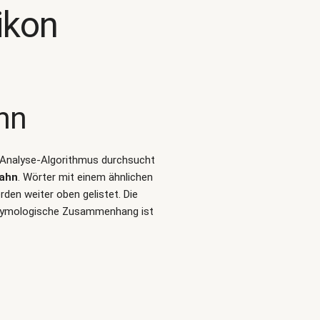
ikon
hn
rt-Analyse-Algorithmus durchsucht
ahn
. Wörter mit einem ähnlichen
en weiter oben gelistet. Die
 etymologische Zusammenhang ist