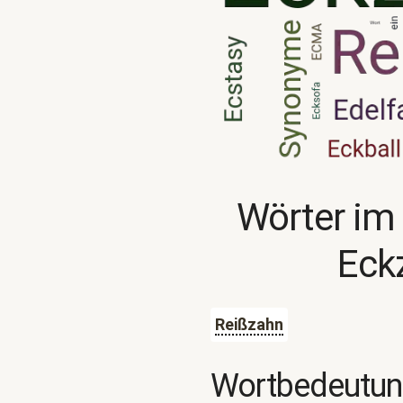
Wörter im
Eck
Reißzahn
Wortbedeutu