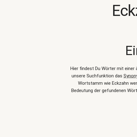
Eck
Ei
Hier findest Du Wörter mit eine
unsere Suchfunktion das
Synon
Wortstamm wie Eckzahn werden
Bedeutung der gefundenen Wörte