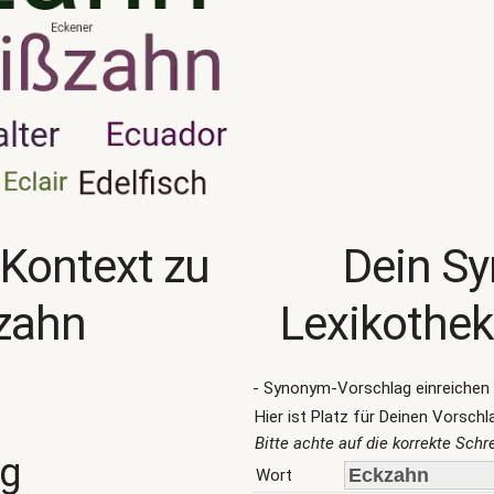
 Kontext zu
Dein S
zahn
Lexikothek
- Synonym-Vorschlag einreichen 
Hier ist Platz für Deinen Vorschl
Bitte achte auf die korrekte Sch
ng
Wort