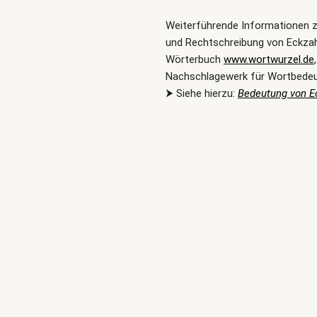
Weiterführende Informationen 
und Rechtschreibung von Eckzah
Wörterbuch
www.wortwurzel.de
Nachschlagewerk für Wortbede
⮞ Siehe hierzu:
Bedeutung von E