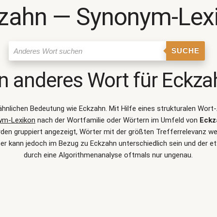
zahn ― Synonym-Lex
SUCHE
n anderes Wort für
Eckza
r ähnlichen Bedeutung wie
Eckzahn
. Mit Hilfe eines strukturalen Wo
ym-Lexikon
nach der Wortfamilie oder Wörtern im Umfeld von
Eckz
 gruppiert angezeigt, Wörter mit der größten Trefferrelevanz werd
r kann jedoch im Bezug zu Eckzahn unterschiedlich sein und der
durch eine Algorithmenanalyse oftmals nur ungenau.