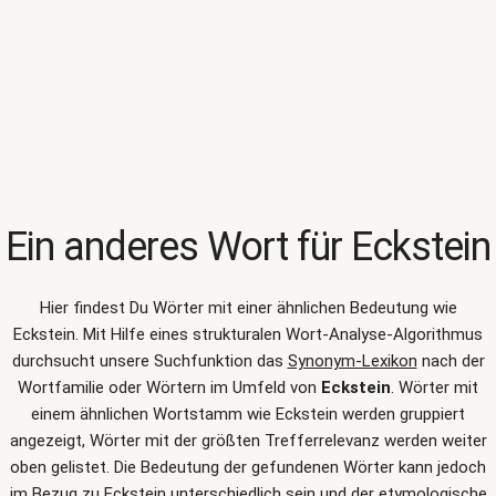
Ein anderes Wort für
Eckstein
Hier findest Du Wörter mit einer ähnlichen Bedeutung wie
Eckstein
. Mit Hilfe eines strukturalen Wort-Analyse-Algorithmus
durchsucht unsere Suchfunktion das
Synonym-Lexikon
nach der
Wortfamilie oder Wörtern im Umfeld von
Eckstein
. Wörter mit
einem ähnlichen Wortstamm wie Eckstein werden gruppiert
angezeigt, Wörter mit der größten Trefferrelevanz werden weiter
oben gelistet. Die Bedeutung der gefundenen Wörter kann jedoch
im Bezug zu Eckstein unterschiedlich sein und der etymologische