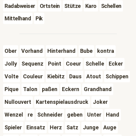
Radabweiser
Ortstein
Stütze
Karo
Schellen
Mittelhand
Pik
Ober
Vorhand
Hinterhand
Bube
kontra
Jolly
Sequenz
Point
Coeur
Schelle
Ecker
Volte
Couleur
Kiebitz
Daus
Atout
Schippen
Pique
Talon
paßen
Eckern
Grandhand
Nullouvert
Kartenspielausdruck
Joker
Wenzel
re
Schneider
geben
Unter
Hand
Spieler
Einsatz
Herz
Satz
Junge
Auge