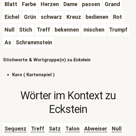
Blatt
Farbe
Herzen
Dame
passen
Grand
Eichel
Grün
schwarz
Kreuz
bedienen
Rot
Null
Stich
Treff
bekennen
mischen
Trumpf
As
Schrammstein
Stichworte & Wortgruppe(n) zu
Eckstein
Karo ( Kartenspiel )
Wörter im Kontext zu
Eckstein
Sequenz
Treff
Satz
Talon
Abweiser
Null