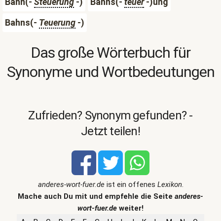
Bahn(-
Steuerung
-)
Bahns(-
teuer
-)ung
Bahns(-
Teuerung
-)
Das große Wörterbuch für
Synonyme und Wortbedeutungen
Zufrieden? Synonym gefunden? -
Jetzt teilen!
anderes-wort-fuer.de
ist ein offenes
Lexikon
.
Mache auch Du mit und empfehle die Seite
anderes-
wort-fuer.de
weiter!