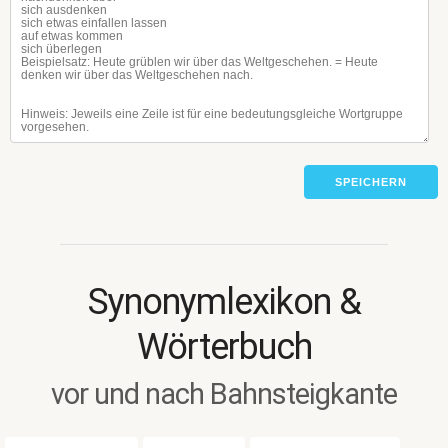
SPEICHERN
Synonymlexikon &
Wörterbuch
vor und nach Bahnsteigkante