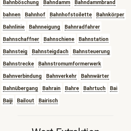
Bahnböschung
Bahndamm
Bahndammbrand
bahnen
Bahnhof
Bahnhofstoilette
Bahnkörper
Bahnlinie
Bahnneigung
Bahnradfahrer
Bahnschaffner
Bahnschiene
Bahnstation
Bahnsteig
Bahnsteigdach
Bahnsteuerung
Bahnstrecke
Bahnstromumformerwerk
Bahnverbindung
Bahnverkehr
Bahnwärter
Bahnübergang
Bahrain
Bahre
Bahrtuch
Bai
Baiji
Bailout
Bairisch