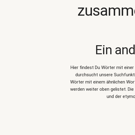
zusamme
Ein and
Hier findest Du Wörter mit eine
durchsucht unsere Suchfunkt
Wörter mit einem ähnlichen Wor
werden weiter oben gelistet. D
und der etymo