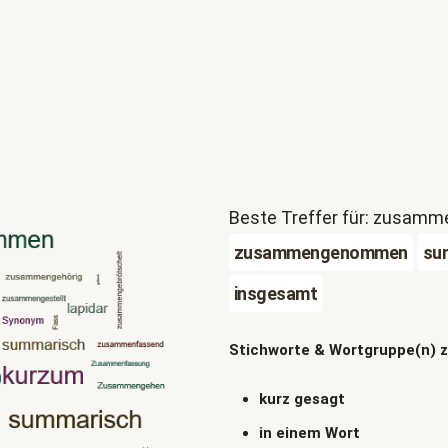
Beste Treffer für: zusam
zusammengenommen
su
insgesamt
Stichworte & Wortgruppe(n) 
kurz gesagt
in einem Wort