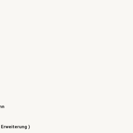
nn
 Erweiterung )