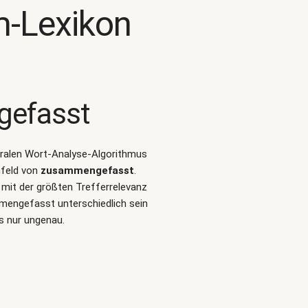
-Lexikon
efasst
turalen Wort-Analyse-Algorithmus
mfeld von
zusammengefasst
.
mit der größten Trefferrelevanz
mengefasst unterschiedlich sein
s nur ungenau.