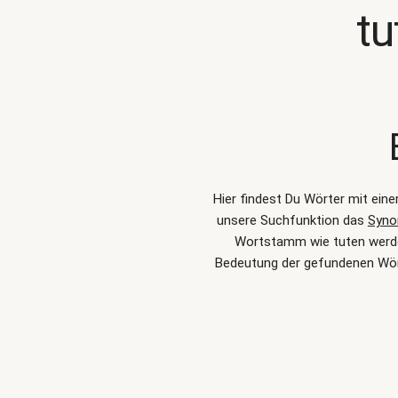
t
Hier findest Du Wörter mit ein
unsere Suchfunktion das
Syno
Wortstamm wie tuten werden
Bedeutung der gefundenen Wör