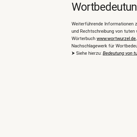
Wortbedeutu
Weiterführende Informationen 
und Rechtschreibung von tuten 
Wörterbuch
www.wortwurzel.de
Nachschlagewerk für Wortbede
⮞ Siehe hierzu:
Bedeutung von t