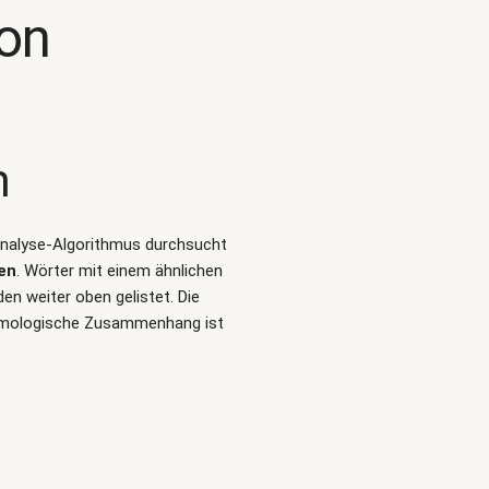
on
n
-Analyse-Algorithmus durchsucht
en
. Wörter mit einem ähnlichen
n weiter oben gelistet. Die
tymologische Zusammenhang ist