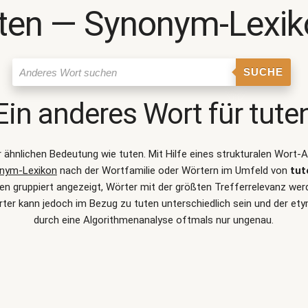
uten ― Synonym-Lexik
SUCHE
Ein anderes Wort für
tute
er ähnlichen Bedeutung wie
tuten
. Mit Hilfe eines strukturalen Wort
nym-Lexikon
nach der Wortfamilie oder Wörtern im Umfeld von
tut
 gruppiert angezeigt, Wörter mit der größten Trefferrelevanz werde
ter kann jedoch im Bezug zu tuten unterschiedlich sein und der e
durch eine Algorithmenanalyse oftmals nur ungenau.