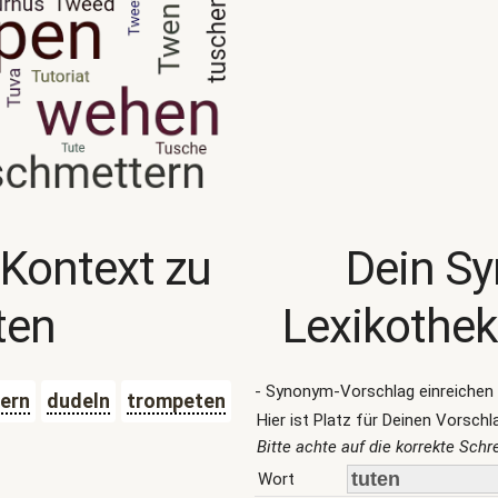
 Kontext zu
Dein S
ten
Lexikothek
- Synonym-Vorschlag einreichen 
ern
dudeln
trompeten
Hier ist Platz für Deinen Vorschl
Bitte achte auf die korrekte Sch
Wort