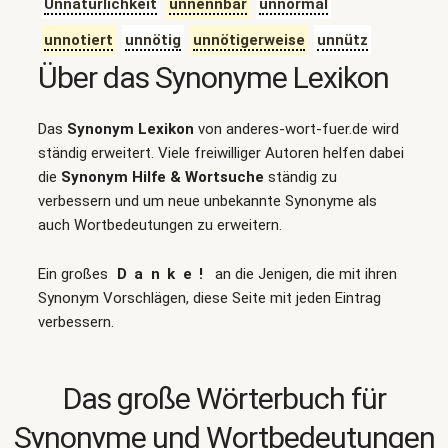
Unnatürlichkeit
unnennbar
unnormal
unnotiert
unnötig
unnötigerweise
unnütz
Über das Synonyme Lexikon
Das
Synonym Lexikon
von anderes-wort-fuer.de wird
ständig erweitert. Viele freiwilliger Autoren helfen dabei
die
Synonym Hilfe & Wortsuche
ständig zu
verbessern und um neue unbekannte Synonyme als
auch Wortbedeutungen zu erweitern.
Ein großes
Danke!
an die Jenigen, die mit ihren
Synonym Vorschlägen, diese Seite mit jeden Eintrag
verbessern.
Das große Wörterbuch für
Synonyme und Wortbedeutungen