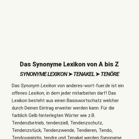
Das Synonyme Lexikon von A bis Z
SYNONYME LEXIKON
➤
TENAKEL
➤
TENÖRE
Das
Synonym Lexikon
von anderes-wort-fuer.de ist ein
offenes Lexikon
, in dem jeder mitarbeiten darf! Das
Lexikon besteht aus einen Basiswortschatz welcher
durch Deinen Eintrag erweiter werden kann. Für die
farblich Gelb hinterlegten Wörter wie z.B.
Tendenzbetrieb, tendenziell, Tendenzschutz,
Tendenzstück, Tendenzwende, Tendieren, Tendo,
Tendovaginitis, tendre und Tenakel werden Synonyme