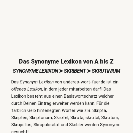
Das Synonyme Lexikon von A bis Z
SYNONYME LEXIKON
➤
SKRIBENT
➤
SKRUTINIUM
Das
Synonym Lexikon
von anderes-wort-fuer.de ist ein
offenes Lexikon
, in dem jeder mitarbeiten darf! Das
Lexikon besteht aus einen Basiswortschatz welcher
durch Deinen Eintrag erweiter werden kann. Für die
farblich Gelb hinterlegten Wörter wie z.B. Skripta,
Skripten, Skriptorium, Skrofel, Skrota, skrotal, Skrotum,
Skrupellos, Skrupulosität und Skribler werden Synonyme
gesucht!