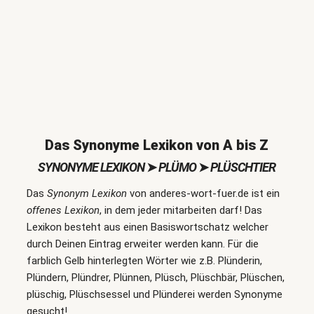
Das Synonyme Lexikon von A bis Z
SYNONYME LEXIKON
➤
PLÜMO
➤
PLÜSCHTIER
Das
Synonym Lexikon
von anderes-wort-fuer.de ist ein
offenes Lexikon
, in dem jeder mitarbeiten darf! Das
Lexikon besteht aus einen Basiswortschatz welcher
durch Deinen Eintrag erweiter werden kann. Für die
farblich Gelb hinterlegten Wörter wie z.B. Plünderin,
Plündern, Plündrer, Plünnen, Plüsch, Plüschbär, Plüschen,
plüschig, Plüschsessel und Plünderei werden Synonyme
gesucht!