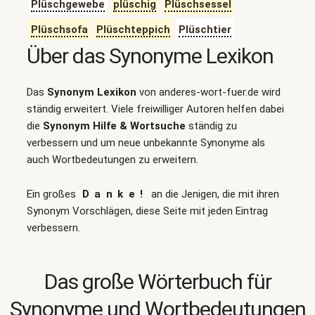
Plüschgewebe
plüschig
Plüschsessel
Plüschsofa
Plüschteppich
Plüschtier
Über das Synonyme Lexikon
Das
Synonym Lexikon
von anderes-wort-fuer.de wird
ständig erweitert. Viele freiwilliger Autoren helfen dabei
die
Synonym Hilfe & Wortsuche
ständig zu
verbessern und um neue unbekannte Synonyme als
auch Wortbedeutungen zu erweitern.
Ein großes
Danke!
an die Jenigen, die mit ihren
Synonym Vorschlägen, diese Seite mit jeden Eintrag
verbessern.
Das große Wörterbuch für
Synonyme und Wortbedeutungen