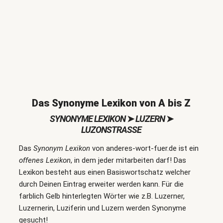
Das Synonyme Lexikon von A bis Z
SYNONYME LEXIKON
➤
LUZERN
➤
LUZONSTRASSE
Das
Synonym Lexikon
von anderes-wort-fuer.de ist ein
offenes Lexikon
, in dem jeder mitarbeiten darf! Das
Lexikon besteht aus einen Basiswortschatz welcher
durch Deinen Eintrag erweiter werden kann. Für die
farblich Gelb hinterlegten Wörter wie z.B. Luzerner,
Luzernerin, Luziferin und Luzern werden Synonyme
gesucht!