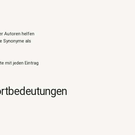
ger Autoren helfen
te Synonyme als
te mit jeden Eintrag
ortbedeutungen