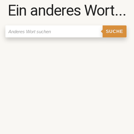
Ein anderes Wort...
SUCHE