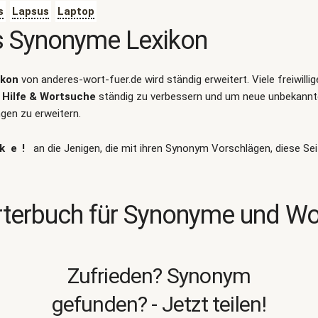
s
Lapsus
Laptop
s Synonyme Lexikon
ikon
von anderes-wort-fuer.de wird ständig erweitert. Viele freiwilli
Hilfe & Wortsuche
ständig zu verbessern und um neue unbekann
en zu erweitern.
ke!
an die Jenigen, die mit ihren Synonym Vorschlägen, diese Sei
terbuch für Synonyme und W
Zufrieden? Synonym
gefunden? - Jetzt teilen!