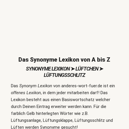
Das Synonyme Lexikon von A bis Z
SYNONYME LEXIKON
➤
LÜFTCHEN
➤
LÜFTUNGSSCHLITZ
Das
Synonym Lexikon
von anderes-wort-fuer.de ist ein
offenes Lexikon
, in dem jeder mitarbeiten darf! Das
Lexikon besteht aus einen Basiswortschatz welcher
durch Deinen Eintrag erweiter werden kann. Für die
farblich Gelb hinterlegten Wörter wie z.B.
Lüftungsanlage, Lüftungsklappe, Lüftungsschlitz und
Lüften werden Synonyme gesucht!