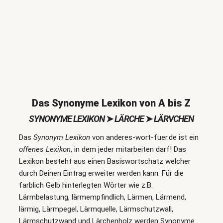
Das Synonyme Lexikon von A bis Z
SYNONYME LEXIKON
➤
LÄRCHE
➤
LÄRVCHEN
Das
Synonym Lexikon
von anderes-wort-fuer.de ist ein
offenes Lexikon
, in dem jeder mitarbeiten darf! Das
Lexikon besteht aus einen Basiswortschatz welcher
durch Deinen Eintrag erweiter werden kann. Für die
farblich Gelb hinterlegten Wörter wie z.B.
Lärmbelastung, lärmempfindlich, Lärmen, Lärmend,
lärmig, Lärmpegel, Lärmquelle, Lärmschutzwall,
Lärmschutzwand und Lärchenholz werden Synonyme