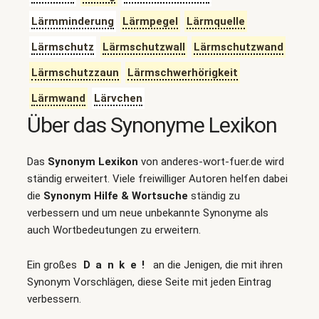
Lärmminderung
Lärmpegel
Lärmquelle
Lärmschutz
Lärmschutzwall
Lärmschutzwand
Lärmschutzzaun
Lärmschwerhörigkeit
Lärmwand
Lärvchen
Über das Synonyme Lexikon
Das
Synonym Lexikon
von anderes-wort-fuer.de wird
ständig erweitert. Viele freiwilliger Autoren helfen dabei
die
Synonym Hilfe & Wortsuche
ständig zu
verbessern und um neue unbekannte Synonyme als
auch Wortbedeutungen zu erweitern.
Ein großes
Danke!
an die Jenigen, die mit ihren
Synonym Vorschlägen, diese Seite mit jeden Eintrag
verbessern.