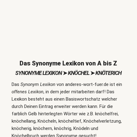
Das Synonyme Lexikon von A bis Z
SYNONYME LEXIKON
➤
KNÖCHEL
➤
KNÖTERICH
Das
Synonym Lexikon
von anderes-wort-fuer.de ist ein
offenes Lexikon
, in dem jeder mitarbeiten darf! Das
Lexikon besteht aus einen Basiswortschatz welcher
durch Deinen Eintrag erweiter werden kann. Für die
farblich Gelb hinterlegten Wörter wie z.B. knöchelfrei,
knöchellang, Knöcheln, knöcheltief, Knöchelverletzung,
knöcherig, knöchern, knöchrig, Knödeln und
Knöchelbruch werden Synonyme gesucht!