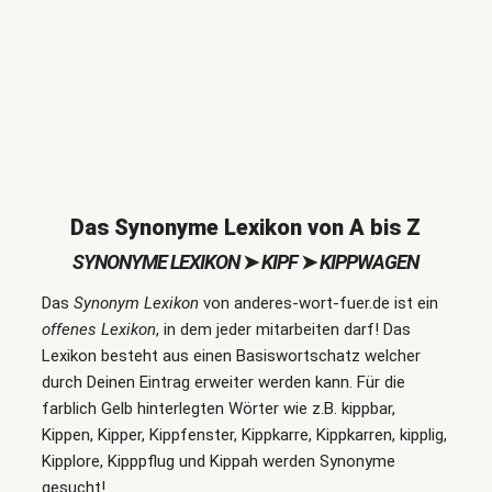
Das Synonyme Lexikon von A bis Z
SYNONYME LEXIKON
➤
KIPF
➤
KIPPWAGEN
Das
Synonym Lexikon
von anderes-wort-fuer.de ist ein
offenes Lexikon
, in dem jeder mitarbeiten darf! Das
Lexikon besteht aus einen Basiswortschatz welcher
durch Deinen Eintrag erweiter werden kann. Für die
farblich Gelb hinterlegten Wörter wie z.B. kippbar,
Kippen, Kipper, Kippfenster, Kippkarre, Kippkarren, kipplig,
Kipplore, Kipppflug und Kippah werden Synonyme
gesucht!