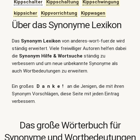
Kippschalter
Kippschaltung
Kippschwingung
kippsicher
Kippvorrichtung
Kippwagen
Über das Synonyme Lexikon
Das
Synonym Lexikon
von anderes-wort-fuer.de wird
ständig erweitert. Viele freiwilliger Autoren helfen dabei
die
Synonym Hilfe & Wortsuche
ständig zu
verbessern und um neue unbekannte Synonyme als
auch Wortbedeutungen zu erweitern.
Ein großes
Danke!
an die Jenigen, die mit ihren
Synonym Vorschlägen, diese Seite mit jeden Eintrag
verbessern.
Das große Wörterbuch für
Synonyme und Wortbedeutungen