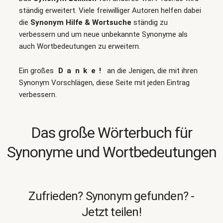
ständig erweitert. Viele freiwilliger Autoren helfen dabei
die
Synonym Hilfe & Wortsuche
ständig zu
verbessern und um neue unbekannte Synonyme als
auch Wortbedeutungen zu erweitern.
Ein großes
Danke!
an die Jenigen, die mit ihren
Synonym Vorschlägen, diese Seite mit jeden Eintrag
verbessern.
Das große Wörterbuch für
Synonyme und Wortbedeutungen
Zufrieden? Synonym gefunden? -
Jetzt teilen!