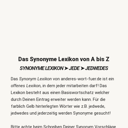
Das Synonyme Lexikon von A bis Z
SYNONYME LEXIKON
➤
JEDE
➤
JEDWEDES
Das
Synonym Lexikon
von anderes-wort-fuer.de ist ein
offenes Lexikon
, in dem jeder mitarbeiten darf! Das
Lexikon besteht aus einen Basiswortschatz welcher
durch Deinen Eintrag erweiter werden kann. Für die
farblich Gelb hinterlegten Wörter wie z.B. jedwede,
jedwedes und jederzeitig werden Synonyme gesucht!
Bitte achte beim Schreiben Deiner Synonym Vorschläge