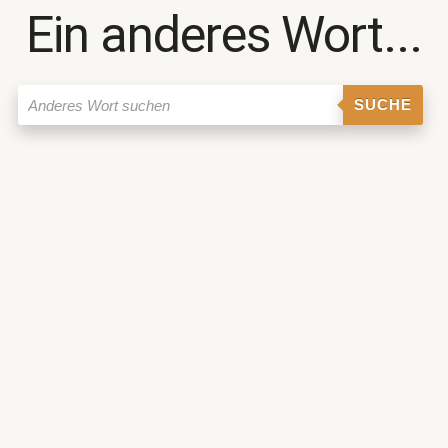
Ein anderes Wort...
SUCHE