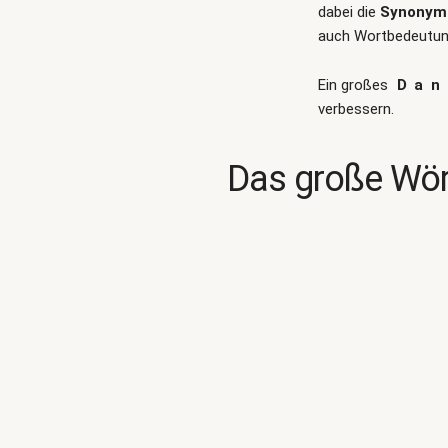
dabei die
Synonym 
auch Wortbedeutung
Ein großes
Dan
verbessern.
Das große Wör