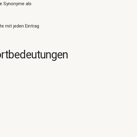
te Synonyme als
te mit jeden Eintrag
ortbedeutungen