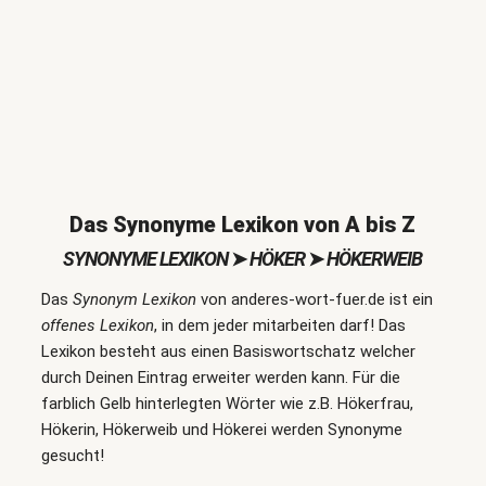
Das Synonyme Lexikon von A bis Z
SYNONYME LEXIKON
➤
HÖKER
➤
HÖKERWEIB
Das
Synonym Lexikon
von anderes-wort-fuer.de ist ein
offenes Lexikon
, in dem jeder mitarbeiten darf! Das
Lexikon besteht aus einen Basiswortschatz welcher
durch Deinen Eintrag erweiter werden kann. Für die
farblich Gelb hinterlegten Wörter wie z.B. Hökerfrau,
Hökerin, Hökerweib und Hökerei werden Synonyme
gesucht!