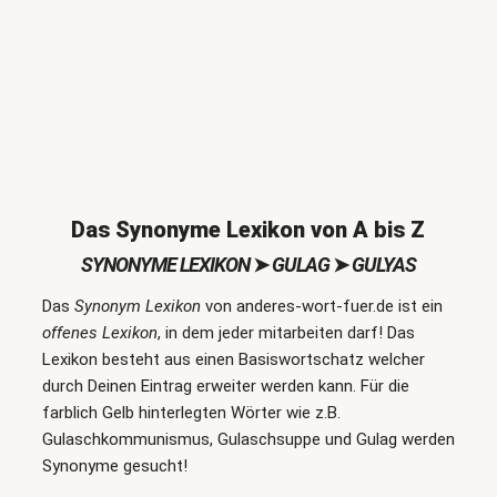
Das Synonyme Lexikon von A bis Z
SYNONYME LEXIKON
➤
GULAG
➤
GULYAS
Das
Synonym Lexikon
von anderes-wort-fuer.de ist ein
offenes Lexikon
, in dem jeder mitarbeiten darf! Das
Lexikon besteht aus einen Basiswortschatz welcher
durch Deinen Eintrag erweiter werden kann. Für die
farblich Gelb hinterlegten Wörter wie z.B.
Gulaschkommunismus, Gulaschsuppe und Gulag werden
Synonyme gesucht!