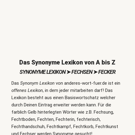
Das Synonyme Lexikon von A bis Z
SYNONYME LEXIKON
➤
FECHSEN
➤
FECKER
Das
Synonym Lexikon
von anderes-wort-fuer.de ist ein
offenes Lexikon
, in dem jeder mitarbeiten darf! Das
Lexikon besteht aus einen Basiswortschatz welcher
durch Deinen Eintrag erweiter werden kann. Für die
farblich Gelb hinterlegten Wörter wie z.B. Fechsung,
Fechtboden, Fechten, Fechterin, fechterisch,
Fechthandschuh, Fechtkampf, Fechtkorb, Fechtkunst
und Fechser werden Synonyme gesucht!