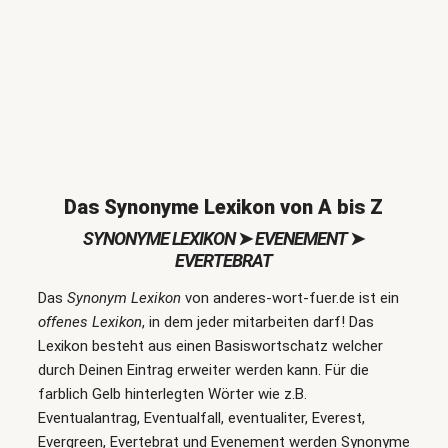
Das Synonyme Lexikon von A bis Z
SYNONYME LEXIKON
➤
EVENEMENT
➤
EVERTEBRAT
Das
Synonym Lexikon
von anderes-wort-fuer.de ist ein
offenes Lexikon
, in dem jeder mitarbeiten darf! Das
Lexikon besteht aus einen Basiswortschatz welcher
durch Deinen Eintrag erweiter werden kann. Für die
farblich Gelb hinterlegten Wörter wie z.B.
Eventualantrag, Eventualfall, eventualiter, Everest,
Evergreen, Evertebrat und Evenement werden Synonyme