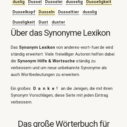
duslig
Dussel
Dusselei
dusselig
Dusseligkeit
Dusselkopf
Dusseln
Dusseltier
dusslig
Dussligkeit
Dust
duster
Über das Synonyme Lexikon
Das
Synonym Lexikon
von anderes-wort-fuer.de wird
ständig erweitert. Viele freiwilliger Autoren helfen dabei
die
Synonym Hilfe & Wortsuche
ständig zu
verbessern und um neue unbekannte Synonyme als
auch Wortbedeutungen zu erweitern.
Ein großes
Danke!
an die Jenigen, die mit ihren
Synonym Vorschlägen, diese Seite mit jeden Eintrag
verbessern.
Das große Wörterbuch für