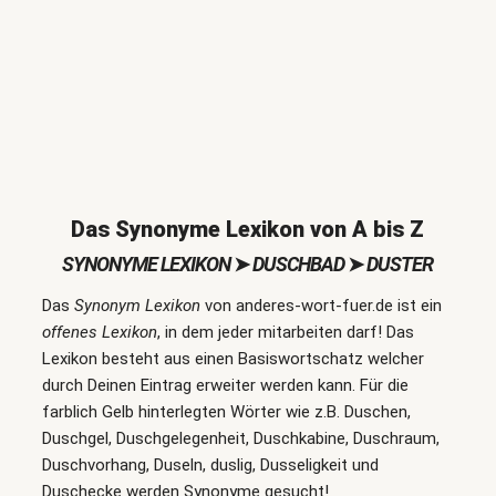
Das Synonyme Lexikon von A bis Z
SYNONYME LEXIKON
➤
DUSCHBAD
➤
DUSTER
Das
Synonym Lexikon
von anderes-wort-fuer.de ist ein
offenes Lexikon
, in dem jeder mitarbeiten darf! Das
Lexikon besteht aus einen Basiswortschatz welcher
durch Deinen Eintrag erweiter werden kann. Für die
farblich Gelb hinterlegten Wörter wie z.B. Duschen,
Duschgel, Duschgelegenheit, Duschkabine, Duschraum,
Duschvorhang, Duseln, duslig, Dusseligkeit und
Duschecke werden Synonyme gesucht!